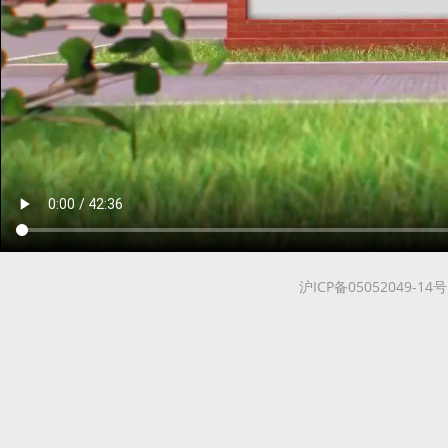
沪ICP备05052049-14号