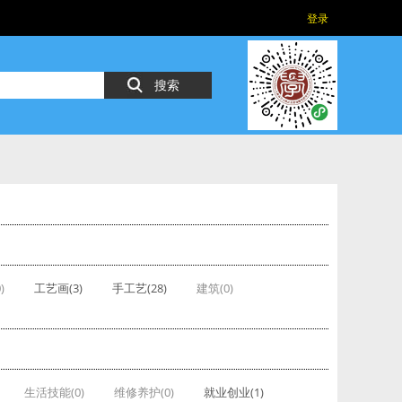
登录
搜索
)
工艺画(3)
手工艺(28)
建筑(0)
生活技能(0)
维修养护(0)
就业创业(1)