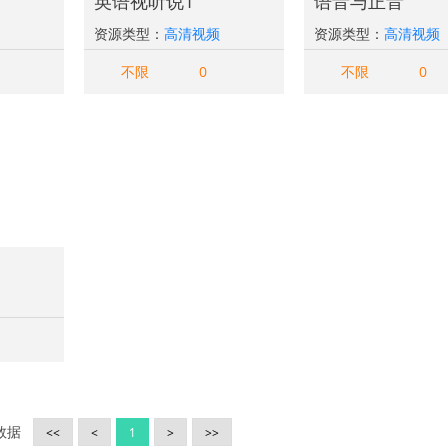
英语视听说1
语音与正音
资源类型：
高清视频
资源类型：
高清视频
不限
0
不限
0
条数据
<<
<
1
>
>>