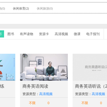
(0)
休闲体育(2)
休闲旅游(0)
部
图书
有声读物
资源卡
高清视频
微课
电子报刊
练
商务英语阅读
商务英语听说（
资源类型：
高清视频
资源类型：
高清视频
不限
0
不限
0