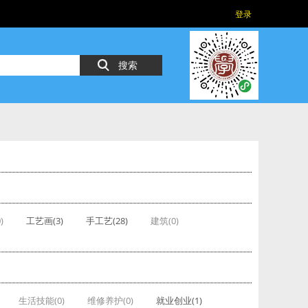
登录
搜索
)
工艺画(3)
手工艺(28)
建筑(0)
生活技能(0)
维修养护(0)
就业创业(1)