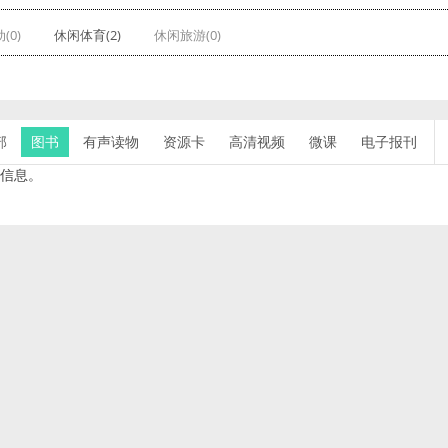
(0)
休闲体育(2)
休闲旅游(0)
部
图书
有声读物
资源卡
高清视频
微课
电子报刊
信息。