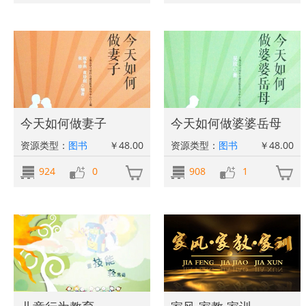
今天如何做妻子
今天如何做婆婆岳母
资源类型：
图书
￥48.00
资源类型：
图书
￥48.00
924
0
908
1