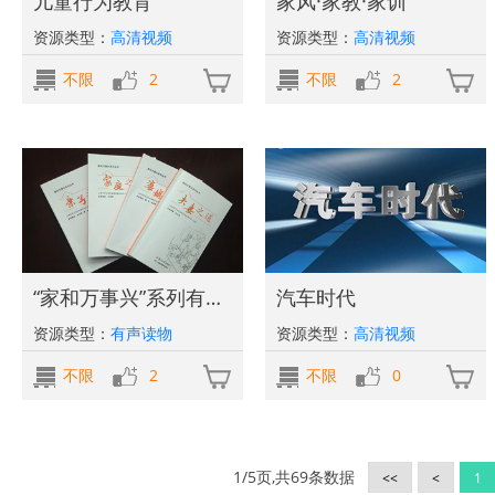
儿童行为教育
家风·家教·家训
资源类型：
高清视频
资源类型：
高清视频
不限
2
不限
2
“家和万事兴”系列有声读物
汽车时代
资源类型：
有声读物
资源类型：
高清视频
不限
2
不限
0
1/5页,共69条数据
<<
<
1