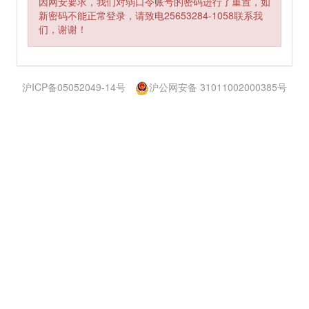
因网安要求，我们对弱口令账号的密码进行了重置，如
新密码不能正常登录，请致电25653284-1058联系我
们，谢谢！
沪ICP备05052049-14号
沪公网安备 31011002000385号