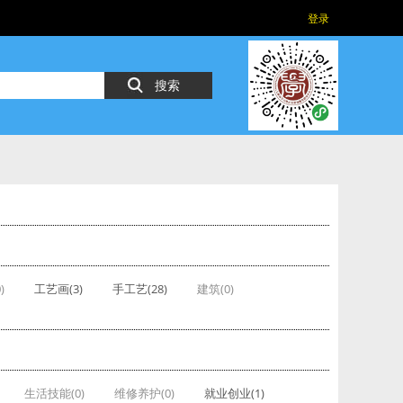
登录
搜索
)
工艺画(3)
手工艺(28)
建筑(0)
生活技能(0)
维修养护(0)
就业创业(1)