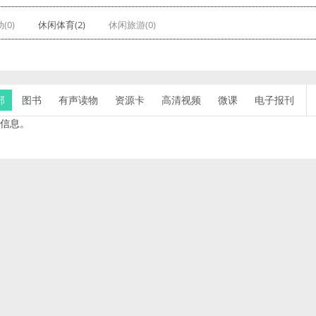
(0)
休闲体育(2)
休闲旅游(0)
部
图书
有声读物
资源卡
高清视频
微课
电子报刊
信息。