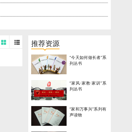
推荐资源
“今天如何做长者”系
列丛书
“家风·家教·家训”系
列丛书
“家和万事兴”系列有
声读物