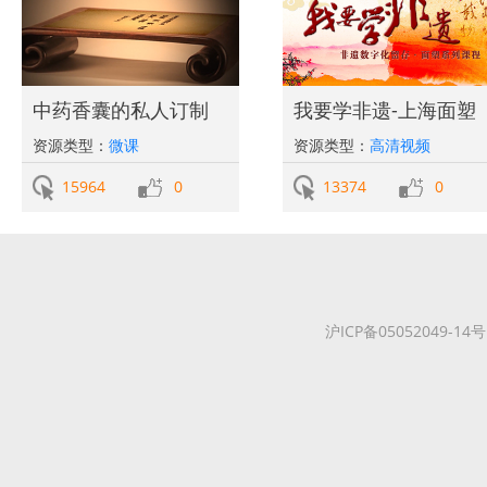
中药香囊的私人订制
我要学非遗-上海面塑
资源类型：
微课
资源类型：
高清视频
15964
0
13374
0
沪ICP备05052049-14号