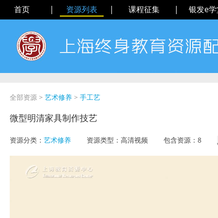
首页
|
资源列表
|
课程征集
|
银发e学
全部资源
>
艺术修养
>
手工艺
微型明清家具制作技艺
资源分类：
艺术修养
资源类型：
高清视频
包含资源：
8