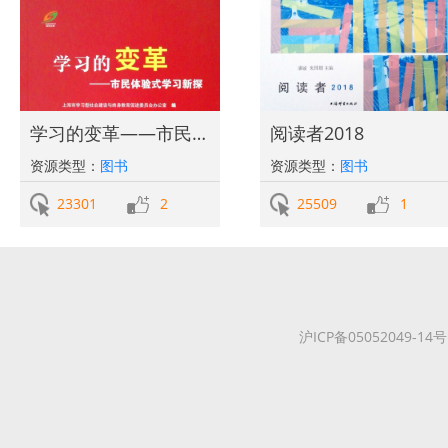
学习的变革——市民体验式学习新探
阅读者2018
资源类型：
图书
资源类型：
图书
23301
2
25509
1
沪ICP备05052049-14号