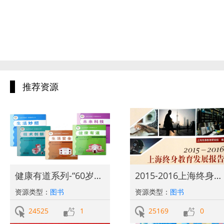
推荐资源
健康有道系列-“60岁开始读”科普教育丛书
2015-2016上海终身教育发展报告
资源类型：
图书
资源类型：
图书
24525
1
25169
0