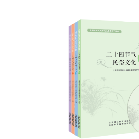
霜降
民俗文化
《二十四节气民俗文化·冬》
立冬
小雪
大雪
冬至
小寒
大寒
民俗文化