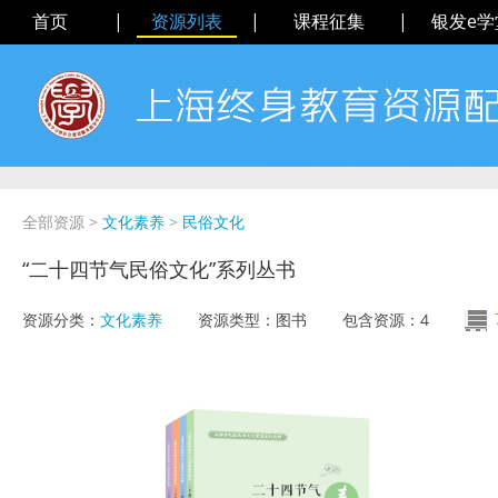
首页
|
资源列表
|
课程征集
|
银发e学
全部资源
>
文化素养
>
民俗文化
“二十四节气民俗文化”系列丛书
资源分类：
文化素养
资源类型：
图书
包含资源：
4