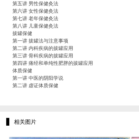
第五讲 男性保健灸法
第六讲 女性保健灸法
第七讲 老年保健灸法
第八讲 儿童保健灸法
拔罐保健
第一讲 拔罐法与注意事项
第二讲 内科疾病的拔罐应用
第三讲 骨科疾病的拔罐应用
第四讲 痛经和单纯性肥胖的拔罐应用
体质保健
第一讲 中医的阴阳学说
第二讲 虚证体质保健
第三讲 实证体质保健
第四讲 气郁和特禀体质保健
推拿保健
第一讲 推拿的源流和应用
相关图片
第二讲 小儿呼吸道的推拿保健
第三讲 小儿消化道的推拿保健
第四讲 围绝经期综合征的推拿保健