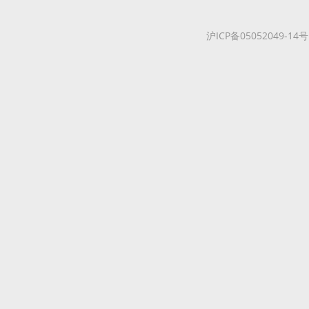
沪ICP备05052049-14号