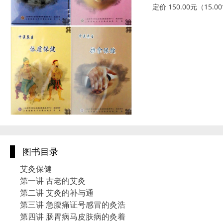
定价 150.00元（15.0
图书目录
艾灸保健
第一讲 古老的艾灸
第二讲 艾灸的补与通
第三讲 急腹痛证号感冒的灸浩
第四讲 肠胃病马皮肤病的灸着