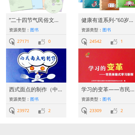
“二十四节气民俗文化”系列丛书
健康有道系列-“60岁开始读”科普教育丛书
资源类型：
图书
资源类型：
图书
27171
0
24542
1
西式面点的制作（中级）
学习的变革——市民体验式学习新探
资源类型：
图书
资源类型：
图书
23972
2
23309
2